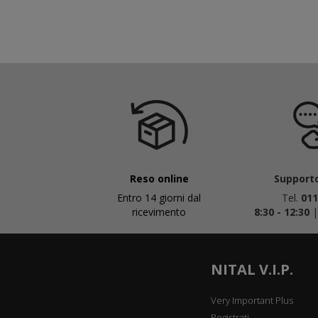
Reso online
Supporto
Entro 14 giorni dal
Tel.
011
ricevimento
8:30 - 12:30
NITAL V.I.P.
Very Important Plus
Registrati