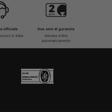
 ufficiale
Due anni di garanzia
ecnico in Italia
Attivata online
automaticamente