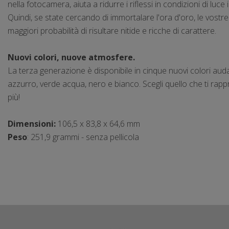
nella fotocamera, aiuta a ridurre i riflessi in condizioni di luce 
Quindi, se state cercando di immortalare l'ora d'oro, le vostr
maggiori probabilità di risultare nitide e ricche di carattere.
Nuovi colori, nuove atmosfere.
La terza generazione è disponibile in cinque nuovi colori audac
azzurro, verde acqua, nero e bianco. Scegli quello che ti rapp
più!
Dimensioni:
106,5 x 83,8 x 64,6 mm
Peso
:
251,9 grammi - senza pellicola