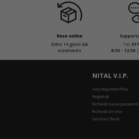
Reso online
Supporto
Entro 14 giorni dal
Tel.
011
ricevimento
8:30 - 12:30
NITAL V.I.P.
Very Important Plus
Registrati
Richiedi nuova password
Richiedi un reso
Servizio Clienti